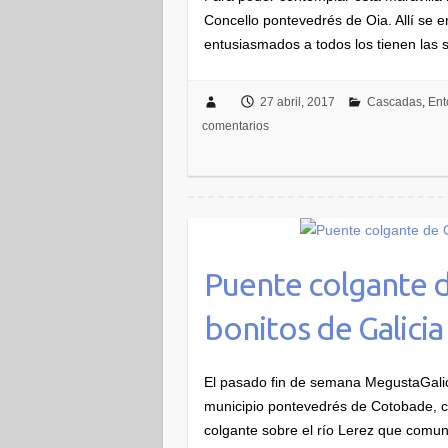
Concello pontevedrés de Oia. Allí se
entusiasmados a todos los tienen las 
27 abril, 2017
Cascadas
,
Ent
comentarios
Puente colgante d
bonitos de Galicia
El pasado fin de semana MegustaGalici
municipio pontevedrés de Cotobade, c
colgante sobre el río Lerez que comu