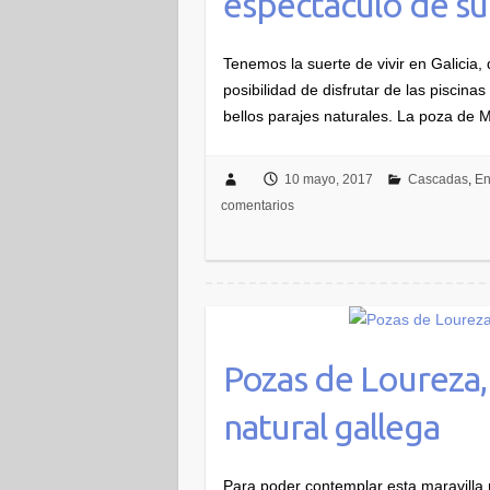
espectáculo de su
Tenemos la suerte de vivir en Galicia
posibilidad de disfrutar de las piscin
bellos parajes naturales. La poza de
10 mayo, 2017
Cascadas
,
En
comentarios
Pozas de Loureza,
natural gallega
Para poder contemplar esta maravilla 