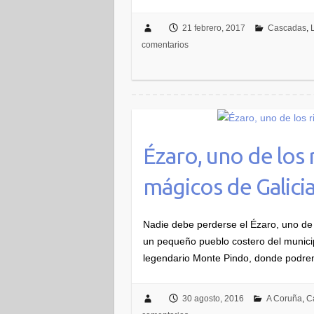
21 febrero, 2017
Cascadas
,
comentarios
Ézaro, uno de los 
mágicos de Galici
Nadie debe perderse el Ézaro, uno de 
un pequeño pueblo costero del munici
legendario Monte Pindo, donde podrem
30 agosto, 2016
A Coruña
,
C