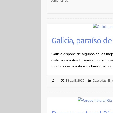
comentarios
Galicia, paraíso de
Galicia dispone de algunos de los mej
disfrute de estos lugares supone nor
muchos casos está muy bien invertid
18 abril, 2016
Cascadas
,
Ent