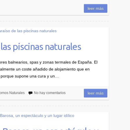
leer más
 las piscinas naturales
ores balnearios, spas y zonas termales de España. El
malmente un coste añadido de alojamiento que en
o porque supone una cura y un…
ornos Naturales
No hay comentarios
leer más