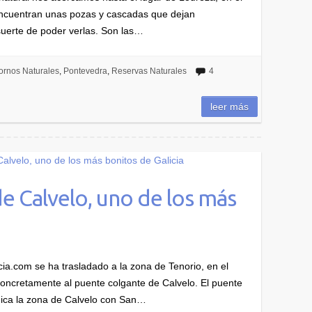
 encuentran unas pozas y cascadas que dejan
suerte de poder verlas. Son las…
ornos Naturales
,
Pontevedra
,
Reservas Naturales
4
leer más
e Calvelo, uno de los más
a.com se ha trasladado a la zona de Tenorio, en el
oncretamente al puente colgante de Calvelo. El puente
nica la zona de Calvelo con San…