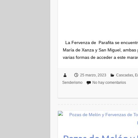
La Fervenza de Parafita se encuentra 
María de Xanza y San Miguel, ambas p
varias formas de acceder a este marav
25 marzo, 2023
Cascadas
,
E
Senderismo
No hay comentarios