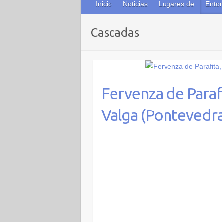
Inicio
Noticias
Lugares de
Entor
Cascadas
Fervenza de Paraf
Valga (Pontevedra