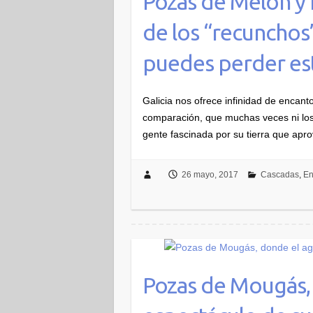
Pozas de Melón y
de los “recunchos
puedes perder es
Galicia nos ofrece infinidad de encan
comparación, que muchas veces ni los
gente fascinada por su tierra que ap
26 mayo, 2017
Cascadas
,
En
Pozas de Mougás, 