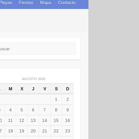
Playas
Fiestas
Mapa
Contacto
car
AGOSTO 2026
L
M
X
J
V
S
D
1
2
3
4
5
6
7
8
9
0
11
12
13
14
15
16
7
18
19
20
21
22
23