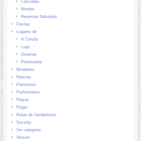
Cascadas
Montes
Reservas Naturales
Fiestas
Lugares de
A Coruña
Lugo
Ourense
Pontevedra
Miradores
Noticias
Patrimonio
Performance
Playas
Plugin
Rutas de Senderismo
Security
Sin categoría
Version