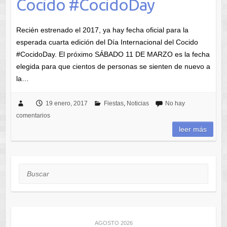
Cocido #CocidoDay
Recién estrenado el 2017, ya hay fecha oficial para la
esperada cuarta edición del Día Internacional del Cocido
#CocidoDay. El próximo SÁBADO 11 DE MARZO es la fecha
elegida para que cientos de personas se sienten de nuevo a
la…
19 enero, 2017
Fiestas
,
Noticias
No hay
comentarios
leer más
Buscar
AGOSTO 2026