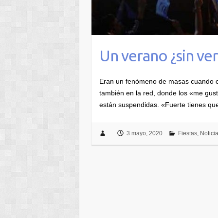
Un verano ¿sin ve
Eran un fenómeno de masas cuando col
también en la red, donde los «me gus
están suspendidas. «Fuerte tienes q
3 mayo, 2020
Fiestas
,
Notici