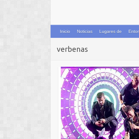
Inicio
Noticias
Lugares de
Entor
verbenas