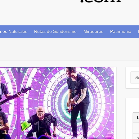
nos Naturales
Rutas de Senderismo
Miradores
Patrimonio
Bus