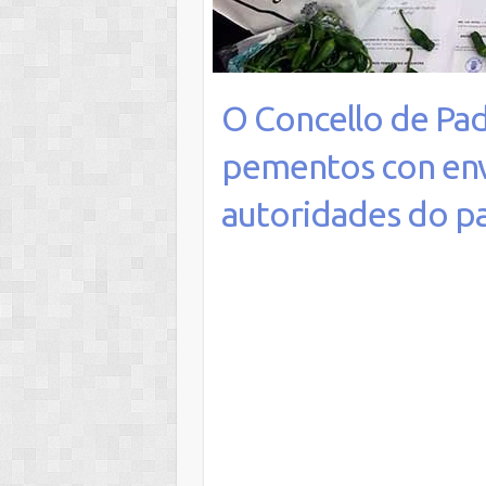
O Concello de Pa
pementos con enví
autoridades do pa