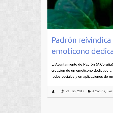
Padrón reivindica 
emoticono dedica
El Ayuntamiento de Padrón (A Coruña) 
creación de un emoticono dedicado al 
redes sociales y en aplicaciones de m
29 julio, 2017
A Coruña
,
Fies