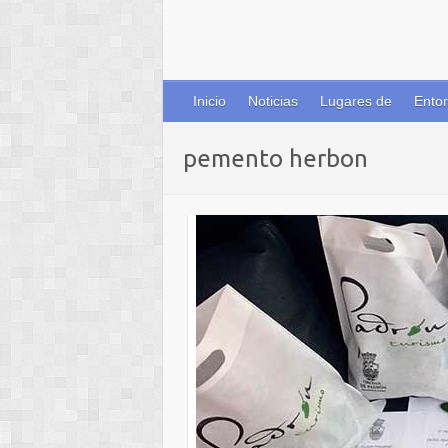
Inicio
Noticias
Lugares de
Entor
pemento herbon