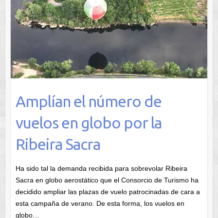
Amplían el número de
vuelos en globo por la
Ribeira Sacra
Ha sido tal la demanda recibida para sobrevolar Ribeira
Sacra en globo aerostático que el Consorcio de Turismo ha
decidido ampliar las plazas de vuelo patrocinadas de cara a
esta campaña de verano. De esta forma, los vuelos en
globo…