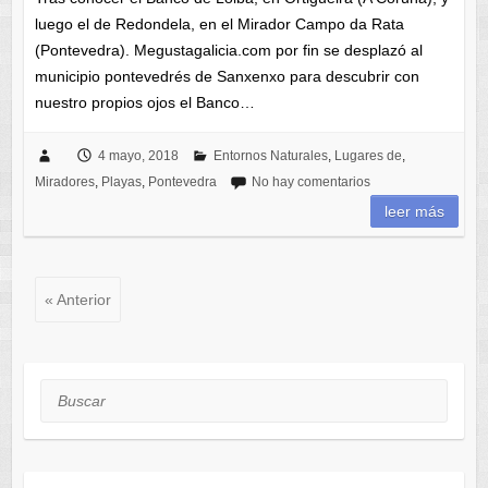
luego el de Redondela, en el Mirador Campo da Rata
(Pontevedra). Megustagalicia.com por fin se desplazó al
municipio pontevedrés de Sanxenxo para descubrir con
nuestro propios ojos el Banco…
4 mayo, 2018
Entornos Naturales
,
Lugares de
,
Miradores
,
Playas
,
Pontevedra
No hay comentarios
leer más
« Anterior
Buscar