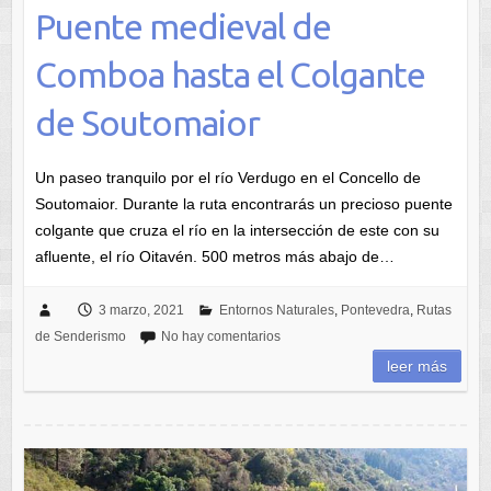
Puente medieval de
Comboa hasta el Colgante
de Soutomaior
Un paseo tranquilo por el río Verdugo en el Concello de
Soutomaior. Durante la ruta encontrarás un precioso puente
colgante que cruza el río en la intersección de este con su
afluente, el río Oitavén. 500 metros más abajo de…
3 marzo, 2021
Entornos Naturales
,
Pontevedra
,
Rutas
de Senderismo
No hay comentarios
leer más