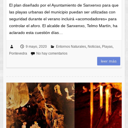
El plan diseñado por el Ayuntamiento de Sanxenxo para que
las playas urbanas del municipio puedan ser utilizadas con
seguridad durante el verano incluirá «acomodadores» para
controlar el aforo. El alcalde de Sanxenxo, Telmo Martín, ha
aclarado esta cuestión días…
9 mayo, 2020
Entornos Naturales
,
Noticias
,
Playas
,
Pontevedra
No hay comentarios
leer más