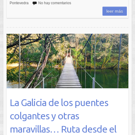
Pontevedra
No hay comentarios
leer más
La Galicia de los puentes
colgantes y otras
maravillas… Ruta desde el