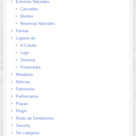
Entornos Naturales
Cascadas
Montes
Reservas Naturales
Fiestas
Lugares de
A Coruña
Lugo
Ourense
Pontevedra
Miradores
Noticias
Patrimonio
Performance
Playas
Plugin
Rutas de Senderismo
Security
Sin categoría