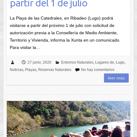
partir del 1 de julio
La Playa de las Catedrales, en Ribadeo (Lugo) podrá
visitarse a partir del próximo 1 de julio con solicitud de
autorización previa a la Consellería de Medio Ambiente,
Territorio y Vivienda, informa la Xunta en un comunicado.
Para visitar la…
27 junio, 2020
Entornos Naturales
,
Lugares de
,
Lugo
,
Noticias
,
Playas
,
Reservas Naturales
No hay comentarios
leer más