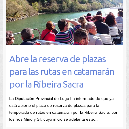
Abre la reserva de plazas
para las rutas en catamarán
por la Ribeira Sacra
La Diputación Provincial de Lugo ha informado de que ya
está abierto el plazo de reserva de plazas para la
temporada de rutas en catamarán por la Ribeira Sacra, por
los ríos Miño y Sil, cuyo inicio se adelanta este…