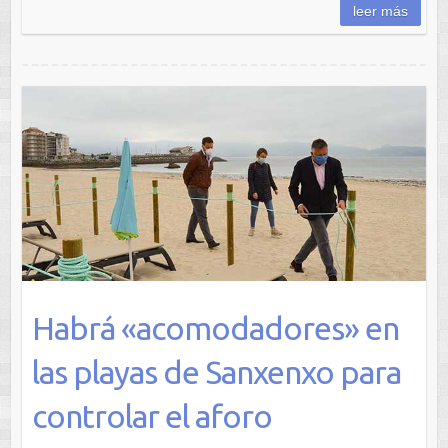
leer más
Habrá «acomodadores» en
las playas de Sanxenxo para
controlar el aforo