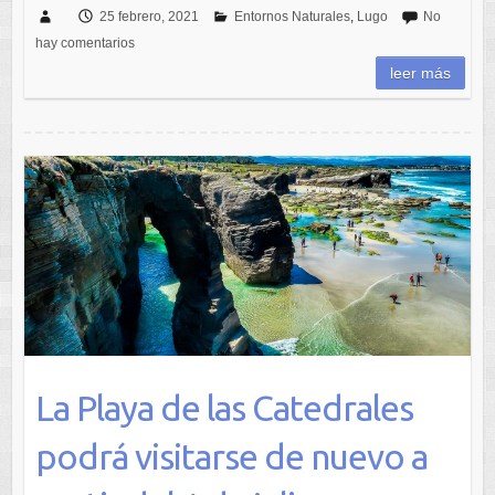
25 febrero, 2021
Entornos Naturales
,
Lugo
No
hay comentarios
leer más
La Playa de las Catedrales
podrá visitarse de nuevo a