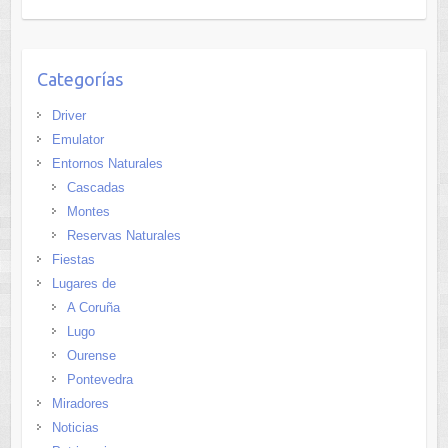
Categorías
Driver
Emulator
Entornos Naturales
Cascadas
Montes
Reservas Naturales
Fiestas
Lugares de
A Coruña
Lugo
Ourense
Pontevedra
Miradores
Noticias