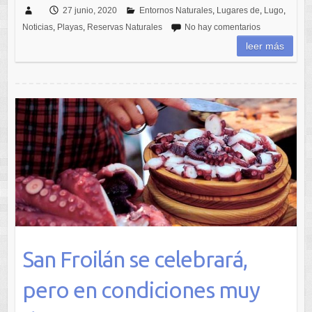
27 junio, 2020
Entornos Naturales
,
Lugares de
,
Lugo
,
Noticias
,
Playas
,
Reservas Naturales
No hay comentarios
leer más
San Froilán se celebrará,
pero en condiciones muy