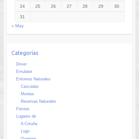
24
25
26
27
28
29
30
31
« May
Categorías
Driver
Emulator
Entornos Naturales
Cascadas
Montes
Reservas Naturales
Fiestas
Lugares de
A Coruña
Lugo
Ourense