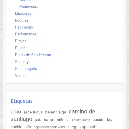
Pontevedra
Miradores
Noticias
Patrimonio
Performance
Playas
Plugin
Rutas de Senderismo
Security
Sin categoría
Version
Etiquetas
camino de
arbo
arde lucus
belén valga
santiago
catamarán miño sil
cocido day
catoira camp
cocido lalín
fuegos apostol
deputacion pontevedra