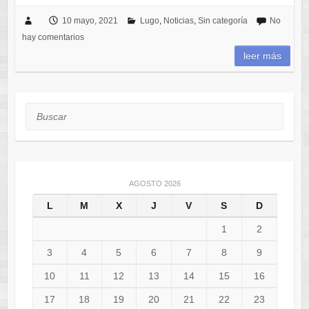
10 mayo, 2021
Lugo
,
Noticias
,
Sin categoría
No
hay comentarios
leer más
Buscar
AGOSTO 2026
L
M
X
J
V
S
D
1
2
3
4
5
6
7
8
9
10
11
12
13
14
15
16
17
18
19
20
21
22
23