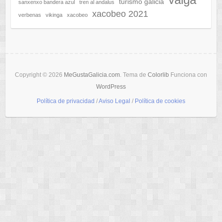
turismo galicia
sanxenxo bandera azul
tren al andalus
xacobeo 2021
verbenas
vikinga
xacobeo
Copyright © 2026
MeGustaGalicia.com
. Tema de
Colorlib
Funciona con
WordPress
Política de privacidad
/
Aviso Legal
/
Política de cookies