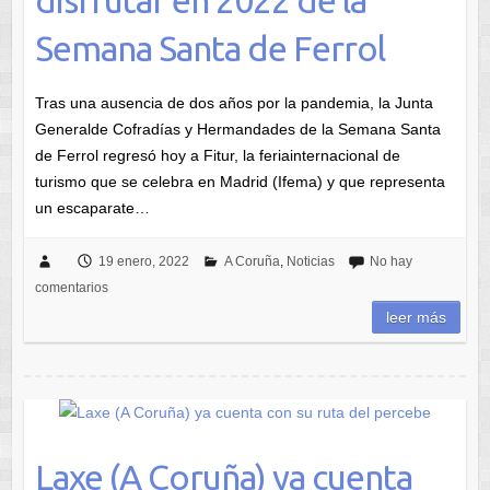
disfrutar en 2022 de la
Semana Santa de Ferrol
Tras una ausencia de dos años por la pandemia, la Junta
Generalde Cofradías y Hermandades de la Semana Santa
de Ferrol regresó hoy a Fitur, la feriainternacional de
turismo que se celebra en Madrid (Ifema) y que representa
un escaparate…
19 enero, 2022
A Coruña
,
Noticias
No hay
comentarios
leer más
Laxe (A Coruña) ya cuenta