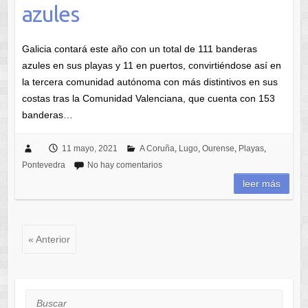
azules
Galicia contará este año con un total de 111 banderas
azules en sus playas y 11 en puertos, convirtiéndose así en
la tercera comunidad autónoma con más distintivos en sus
costas tras la Comunidad Valenciana, que cuenta con 153
banderas…
11 mayo, 2021
A Coruña
,
Lugo
,
Ourense
,
Playas
,
Pontevedra
No hay comentarios
leer más
« Anterior
Buscar