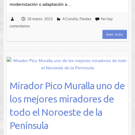
modernización o adaptación a…
18 marzo, 2023
A Coruña
,
Fiestas
No hay
comentarios
leer más
Mirador Pico Muralla uno de
los mejores miradores de
todo el Noroeste de la
Península