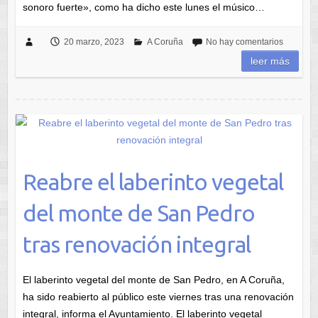
sonoro fuerte», como ha dicho este lunes el músico…
20 marzo, 2023
A Coruña
No hay comentarios
leer más
Reabre el laberinto vegetal
del monte de San Pedro
tras renovación integral
El laberinto vegetal del monte de San Pedro, en A Coruña,
ha sido reabierto al público este viernes tras una renovación
integral, informa el Ayuntamiento. El laberinto vegetal