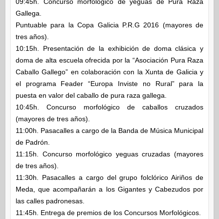
09:45h. Concurso morfológico de yeguas de Pura Raza
Gallega.
Puntuable para la Copa Galicia P.R.G 2016 (mayores de
tres años).
10:15h. Presentación de la exhibición de doma clásica y
doma de alta escuela ofrecida por la “Asociación Pura Raza
Caballo Gallego” en colaboración con la Xunta de Galicia y
el programa Feader “Europa Inviste no Rural” para la
puesta en valor del caballo de pura raza gallega.
10:45h. Concurso morfológico de caballos cruzados
(mayores de tres años).
11:00h. Pasacalles a cargo de la Banda de Música Municipal
de Padrón.
11:15h. Concurso morfológico yeguas cruzadas (mayores
de tres años).
11:30h. Pasacalles a cargo del grupo folclórico Airiños de
Meda, que acompañarán a los Gigantes y Cabezudos por
las calles padronesas.
11:45h. Entrega de premios de los Concursos Morfológicos.