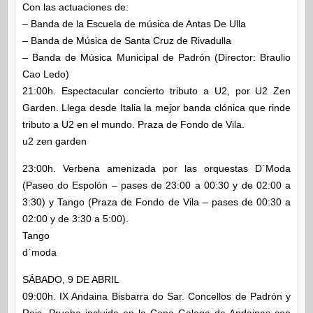
Con las actuaciones de:
– Banda de la Escuela de música de Antas De Ulla
– Banda de Música de Santa Cruz de Rivadulla
– Banda de Música Municipal de Padrón (Director: Braulio
Cao Ledo)
21:00h. Espectacular concierto tributo a U2, por U2 Zen
Garden. Llega desde Italia la mejor banda clónica que rinde
tributo a U2 en el mundo. Praza de Fondo de Vila.
u2 zen garden
23:00h. Verbena amenizada por las orquestas D´Moda
(Paseo do Espolón – pases de 23:00 a 00:30 y de 02:00 a
3:30) y Tango (Praza de Fondo de Vila – pases de 00:30 a
02:00 y de 3:30 a 5:00).
Tango
d`moda
SÁBADO, 9 DE ABRIL
09:00h. IX Andaina Bisbarra do Sar. Concellos de Padrón y
Rois. Prueba incluida en la Copa Galega de Andainas con