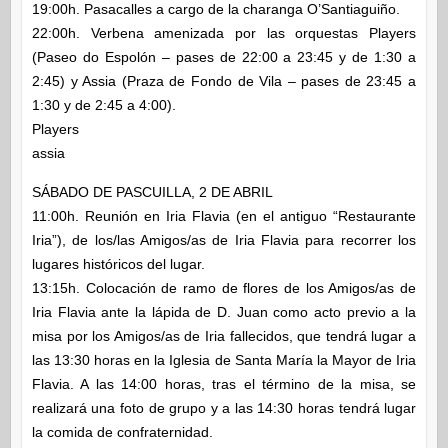
19:00h. Pasacalles a cargo de la charanga O’Santiaguiño.
22:00h. Verbena amenizada por las orquestas Players
(Paseo do Espolón – pases de 22:00 a 23:45 y de 1:30 a
2:45) y Assia (Praza de Fondo de Vila – pases de 23:45 a
1:30 y de 2:45 a 4:00).
Players
assia
SÁBADO DE PASCUILLA, 2 DE ABRIL
11:00h. Reunión en Iria Flavia (en el antiguo “Restaurante
Iria”), de los/las Amigos/as de Iria Flavia para recorrer los
lugares históricos del lugar.
13:15h. Colocación de ramo de flores de los Amigos/as de
Iria Flavia ante la lápida de D. Juan como acto previo a la
misa por los Amigos/as de Iria fallecidos, que tendrá lugar a
las 13:30 horas en la Iglesia de Santa María la Mayor de Iria
Flavia. A las 14:00 horas, tras el término de la misa, se
realizará una foto de grupo y a las 14:30 horas tendrá lugar
la comida de confraternidad.