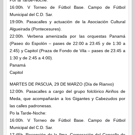
16:00h. V Torneo de Fútbol Base. Campo de Fútbol
Municipal del C.D. Sar.
19:00h. Pasacalles y actuación de la Asociación Cultural
Algueirada (Pontecesures).
22:00h. Verbena amenizada por las orquestas Panamá
(Paseo do Espolón – pases de 22:00 a 23:45 y de 1:30 a
2:45) y Capitol (Praza de Fondo de Vila – pases de 23:45 a
1:30 y de 2:45 a 4:00).
Panamá
Capitol
MARTES DE PASCUA, 29 DE MARZO (Día de Rianxo)
12:00h. Pasacalles a cargo del grupo folclórico Airiños de
Meda, que acompañarán a los Gigantes y Cabezudos por
las calles padronesas.
Po la Tarde-Noche:
16:00h. V Torneo de Fútbol Base. Campo de Fútbol
Municipal del C.D. Sar.
17:45h. Recepción de la Ilma. Corporación del Concello de