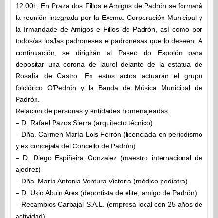
12:00h. En Praza dos Fillos e Amigos de Padrón se formará
la reunión integrada por la Excma. Corporación Municipal y
la Irmandade de Amigos e Fillos de Padrón, así como por
todos/as los/las padroneses e padronesas que lo deseen. A
continuación, se dirigirán al Paseo do Espolón para
depositar una corona de laurel delante de la estatua de
Rosalía de Castro. En estos actos actuarán el grupo
folclórico O’Pedrón y la Banda de Música Municipal de
Padrón.
Relación de personas y entidades homenajeadas:
– D. Rafael Pazos Sierra (arquitecto técnico)
– Dña. Carmen María Lois Ferrón (licenciada en periodismo
y ex concejala del Concello de Padrón)
– D. Diego Espiñeira Gonzalez (maestro internacional de
ajedrez)
– Dña. María Antonia Ventura Victoria (médico pediatra)
– D. Uxio Abuin Ares (deportista de elite, amigo de Padrón)
– Recambios Carbajal S.A.L. (empresa local con 25 años de
actividad)