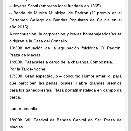
– Joyería Scotti (empresa local fundada en 1865)
– Banda de Música Municipal de Padrón (1º premio en el
Certamen Gallego de Bandas Populares de Galicia en el
año 2015)
A continuación, la corporación y los/las homenajeados/as se
dirigirán a la Casa del Concello.
13:30h Actuación de la agrupación folclórica O’ Pedrón.
Praza de Macías.
14:00h. Pasacalles a cargo de la charanga Compostela.
Por la Tarde-Noche:
17:30h. Gran espectáculo – concurso Humor amarillo, para
que participen las peñas locales. Habrá grandes premios
para los ganadores/as. Plaza portátil instalada en campo da
barca.
humor amarillo
18:00h. VIII Festival de Bandas Capital do Sar. Praza de
Macías.