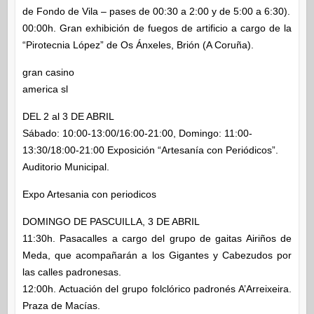
de Fondo de Vila – pases de 00:30 a 2:00 y de 5:00 a 6:30).
00:00h. Gran exhibición de fuegos de artificio a cargo de la
“Pirotecnia López” de Os Ánxeles, Brión (A Coruña).
gran casino
america sl
DEL 2 al 3 DE ABRIL
Sábado: 10:00-13:00/16:00-21:00, Domingo: 11:00-
13:30/18:00-21:00 Exposición “Artesanía con Periódicos”.
Auditorio Municipal.
Expo Artesania con periodicos
DOMINGO DE PASCUILLA, 3 DE ABRIL
11:30h. Pasacalles a cargo del grupo de gaitas Airiños de
Meda, que acompañarán a los Gigantes y Cabezudos por
las calles padronesas.
12:00h. Actuación del grupo folclórico padronés A’Arreixeira.
Praza de Macías.