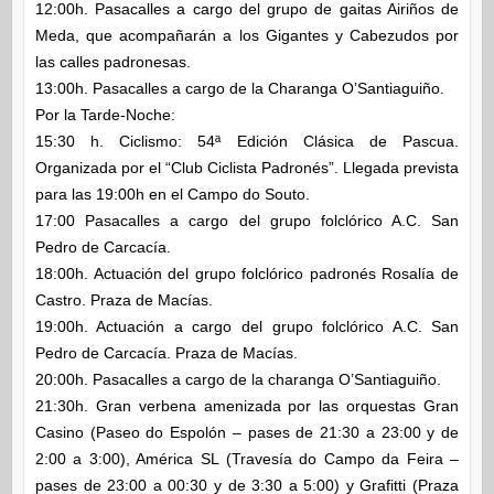
12:00h. Pasacalles a cargo del grupo de gaitas Airiños de
Meda, que acompañarán a los Gigantes y Cabezudos por
las calles padronesas.
13:00h. Pasacalles a cargo de la Charanga O’Santiaguiño.
Por la Tarde-Noche:
15:30 h. Ciclismo: 54ª Edición Clásica de Pascua.
Organizada por el “Club Ciclista Padronés”. Llegada prevista
para las 19:00h en el Campo do Souto.
17:00 Pasacalles a cargo del grupo folclórico A.C. San
Pedro de Carcacía.
18:00h. Actuación del grupo folclórico padronés Rosalía de
Castro. Praza de Macías.
19:00h. Actuación a cargo del grupo folclórico A.C. San
Pedro de Carcacía. Praza de Macías.
20:00h. Pasacalles a cargo de la charanga O’Santiaguiño.
21:30h. Gran verbena amenizada por las orquestas Gran
Casino (Paseo do Espolón – pases de 21:30 a 23:00 y de
2:00 a 3:00), América SL (Travesía do Campo da Feira –
pases de 23:00 a 00:30 y de 3:30 a 5:00) y Grafitti (Praza