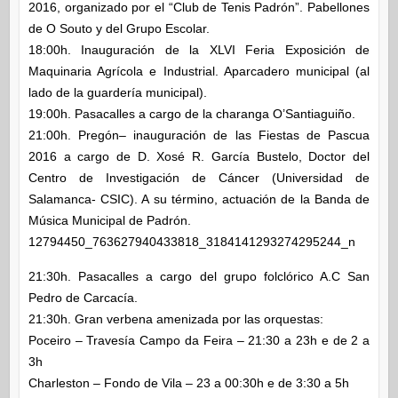
2016, organizado por el “Club de Tenis Padrón”. Pabellones
de O Souto y del Grupo Escolar.
18:00h. Inauguración de la XLVI Feria Exposición de
Maquinaria Agrícola e Industrial. Aparcadero municipal (al
lado de la guardería municipal).
19:00h. Pasacalles a cargo de la charanga O’Santiaguiño.
21:00h. Pregón– inauguración de las Fiestas de Pascua
2016 a cargo de D. Xosé R. García Bustelo, Doctor del
Centro de Investigación de Cáncer (Universidad de
Salamanca- CSIC). A su término, actuación de la Banda de
Música Municipal de Padrón.
12794450_763627940433818_3184141293274295244_n
21:30h. Pasacalles a cargo del grupo folclórico A.C San
Pedro de Carcacía.
21:30h. Gran verbena amenizada por las orquestas:
Poceiro – Travesía Campo da Feira – 21:30 a 23h e de 2 a
3h
Charleston – Fondo de Vila – 23 a 00:30h e de 3:30 a 5h