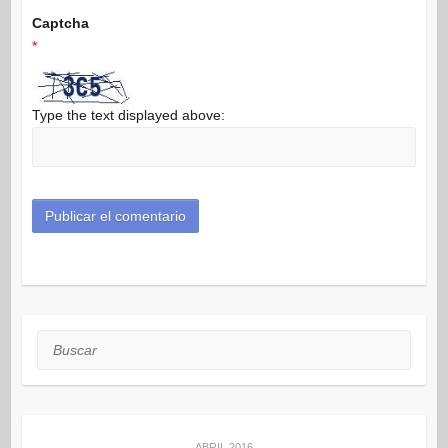
Captcha
*
Type the text displayed above:
Buscar
ABRIL 2016