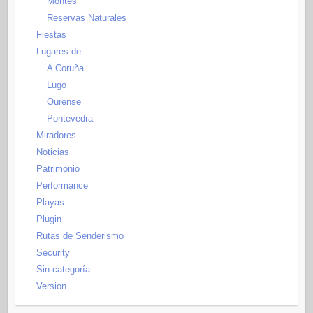
Montes
Reservas Naturales
Fiestas
Lugares de
A Coruña
Lugo
Ourense
Pontevedra
Miradores
Noticias
Patrimonio
Performance
Playas
Plugin
Rutas de Senderismo
Security
Sin categoría
Version