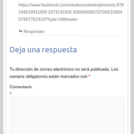
https://www.facebook.com/nauticocastrelo/photos/a.878
184518911999.1073741831.826600580737060/10564
57967751319/?type=3&theater
Responder
Deja una respuesta
Tu dirección de correo electrónico no será publicada.
Los
campos obligatorios están marcados con
*
Comentario
*