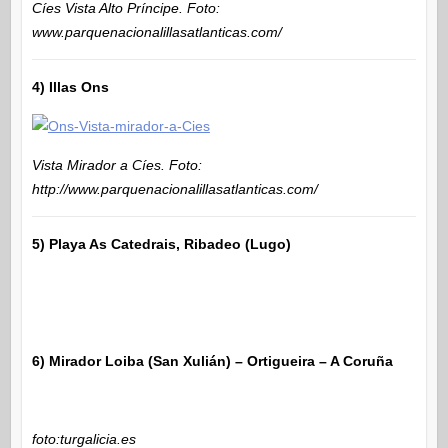
Cíes Vista Alto Príncipe. Foto:
www.parquenacionalillasatlanticas.com/
4) Illas Ons
Vista Mirador a Cíes. Foto:
http://www.parquenacionalillasatlanticas.com/
5) Playa As Catedrais, Ribadeo (Lugo)
6) Mirador Loiba (San Xulián) – Ortigueira – A Coruña
foto:turgalicia.es