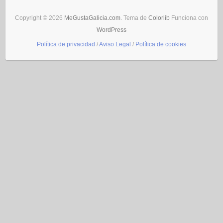
Copyright © 2026
MeGustaGalicia.com
. Tema de
Colorlib
Funciona con
WordPress
Política de privacidad
/
Aviso Legal
/
Política de cookies