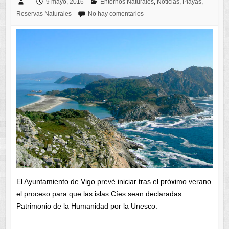
9 mayo, 2016
Entornos Naturales
,
Noticias
,
Playas
,
Reservas Naturales
No hay comentarios
El Ayuntamiento de Vigo prevé iniciar tras el próximo verano
el proceso para que las islas Cíes sean declaradas
Patrimonio de la Humanidad por la Unesco.