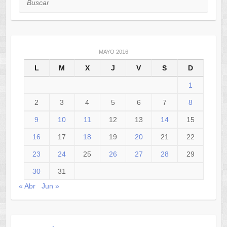
MAYO 2016
L
M
X
J
V
S
D
1
2
3
4
5
6
7
8
9
10
11
12
13
14
15
16
17
18
19
20
21
22
23
24
25
26
27
28
29
30
31
« Abr
Jun »