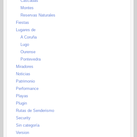
Cascadas
Montes
Reservas Naturales
Fiestas
Lugares de
A Coruña
Lugo
Ourense
Pontevedra
Miradores
Noticias
Patrimonio
Performance
Playas
Plugin
Rutas de Senderismo
Security
Sin categoría
Version