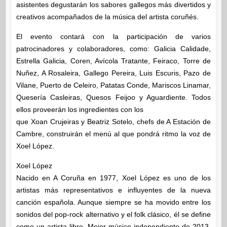
asistentes degustarán los sabores gallegos más divertidos y
creativos acompañados de la música del artista coruñés.
El evento contará con la participación de varios
patrocinadores y colaboradores, como: Galicia Calidade,
Estrella Galicia, Coren, Avícola Tratante, Feiraco, Torre de
Nuñez, A Rosaleira, Gallego Pereira, Luis Escuris, Pazo de
Vilane, Puerto de Celeiro, Patatas Conde, Mariscos Linamar,
Quesería Casleiras, Quesos Feijoo y Aguardiente. Todos
ellos proveerán los ingredientes con los
que Xoan Crujeiras y Beatriz Sotelo, chefs de A Estación de
Cambre, construirán el menú al que pondrá ritmo la voz de
Xoel López.
Xoel López
Nacido en A Coruña en 1977, Xoel López es uno de los
artistas más representativos e influyentes de la nueva
canción española. Aunque siempre se ha movido entre los
sonidos del pop-rock alternativo y el folk clásico, él se define
como un artista libre. Mejor músico independiente de 2013,