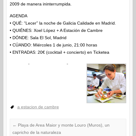
2009 de manera ininterrumpida.
AGENDA
• QUÉ: “Lecer” la noche de Galicia Calidade en Madrid.
• QUIÉNES: Xoel López + A Estación de Cambre
• DÓNDE: Sala El Sol, Madrid
• CÚANDO: Miércoles 1 de junio, 21:00 horas
• ENTRADAS: 20€ (cocktail + concierto) en Ticketea
a estacion de cambre
←
Playa de Area Maior y monte Louro (Muros), un
capricho de la naturaleza