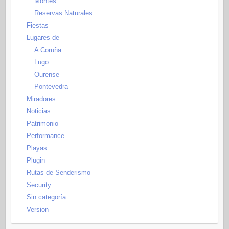
Montes
Reservas Naturales
Fiestas
Lugares de
A Coruña
Lugo
Ourense
Pontevedra
Miradores
Noticias
Patrimonio
Performance
Playas
Plugin
Rutas de Senderismo
Security
Sin categoría
Version