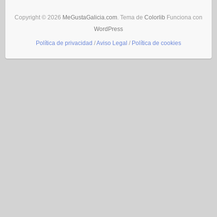
Copyright © 2026
MeGustaGalicia.com
. Tema de
Colorlib
Funciona con
WordPress
Política de privacidad
/
Aviso Legal
/
Política de cookies