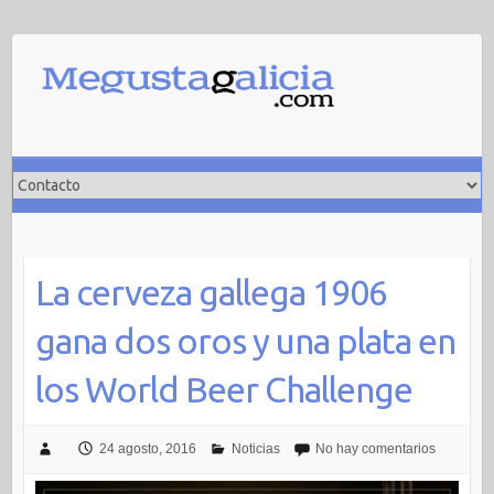
Saltar
al
contenido
La cerveza gallega 1906
gana dos oros y una plata en
los World Beer Challenge
24 agosto, 2016
Noticias
No hay comentarios