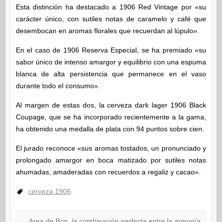
Esta distinción ha destacado a 1906 Red Vintage por «su
carácter único, con sutiles notas de caramelo y café que
desembocan en aromas florales que recuerdan al lúpulo».
En el caso de 1906 Reserva Especial, se ha premiado «su
sabor único de intenso amargor y equilibrio con una espuma
blanca de alta persistencia que permanece en el vaso
durante todo el consumo».
Al margen de estas dos, la cerveza dark lager 1906 Black
Coupage, que se ha incorporado recientemente a la gama,
ha obtenido una medalla de plata con 94 puntos sobre cien.
El jurado reconoce «sus aromas tostados, un pronunciado y
prolongado amargor en boca matizado por sutiles notas
ahumadas, amaderadas con recuerdos a regaliz y cacao».
cerveza 1906
←
Area de Bon, la combinación perfecta entre la armonía