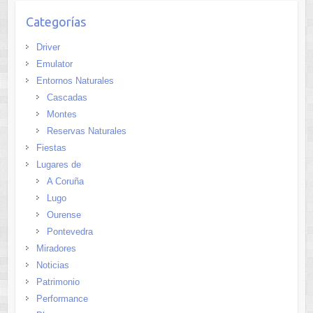
Categorías
Driver
Emulator
Entornos Naturales
Cascadas
Montes
Reservas Naturales
Fiestas
Lugares de
A Coruña
Lugo
Ourense
Pontevedra
Miradores
Noticias
Patrimonio
Performance