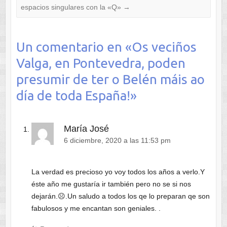
espacios singulares con la «Q»
→
Un comentario en «
Os veciños
Valga, en Pontevedra, poden
presumir de ter o Belén máis ao
día de toda España!
»
María José
6 diciembre, 2020 a las 11:53 pm
La verdad es precioso yo voy todos los años a verlo.Y
éste año me gustaría ir también pero no se si nos
dejarán.☹.Un saludo a todos los qe lo preparan qe son
fabulosos y me encantan son geniales. .