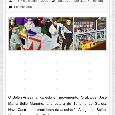
6 diciembre, 2020
Lugares de
,
Noticias
,
Pontevedra
1 comentario
O Belén Artesanal xa está en movemento. O alcalde, José
María Bello Maneiro, a directora de Turismo de Galicia,
Nava Castro, e a presidenta da asociación Amigos do Belén,