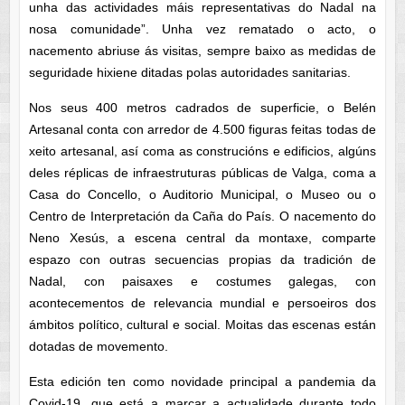
unha das actividades máis representativas do Nadal na
nosa comunidade”. Unha vez rematado o acto, o
nacemento abriuse ás visitas, sempre baixo as medidas de
seguridade hixiene ditadas polas autoridades sanitarias.
Nos seus 400 metros cadrados de superficie, o Belén
Artesanal conta con arredor de 4.500 figuras feitas todas de
xeito artesanal, así coma as construcións e edificios, algúns
deles réplicas de infraestruturas públicas de Valga, coma a
Casa do Concello, o Auditorio Municipal, o Museo ou o
Centro de Interpretación da Caña do País. O nacemento do
Neno Xesús, a escena central da montaxe, comparte
espazo con outras secuencias propias da tradición de
Nadal, con paisaxes e costumes galegas, con
acontecementos de relevancia mundial e persoeiros dos
ámbitos político, cultural e social. Moitas das escenas están
dotadas de movemento.
Esta edición ten como novidade principal a pandemia da
Covid-19, que está a marcar a actualidade durante todo