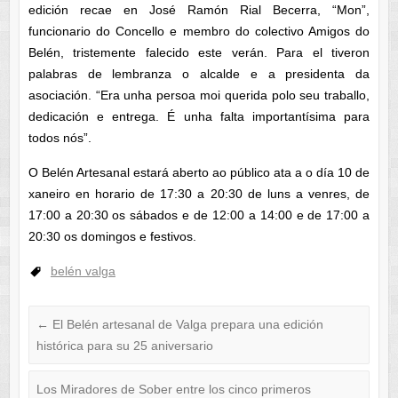
edición recae en José Ramón Rial Becerra, “Mon”,
funcionario do Concello e membro do colectivo Amigos do
Belén, tristemente falecido este verán. Para el tiveron
palabras de lembranza o alcalde e a presidenta da
asociación. “Era unha persoa moi querida polo seu traballo,
dedicación e entrega. É unha falta importantísima para
todos nós”.
O Belén Artesanal estará aberto ao público ata a o día 10 de
xaneiro en horario de 17:30 a 20:30 de luns a venres, de
17:00 a 20:30 os sábados e de 12:00 a 14:00 e de 17:00 a
20:30 os domingos e festivos.
belén valga
←
El Belén artesanal de Valga prepara una edición
histórica para su 25 aniversario
Los Miradores de Sober entre los cinco primeros