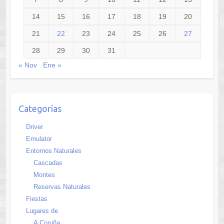
14
15
16
17
18
19
20
21
22
23
24
25
26
27
28
29
30
31
« Nov
Ene »
Categorías
Driver
Emulator
Entornos Naturales
Cascadas
Montes
Reservas Naturales
Fiestas
Lugares de
A Coruña