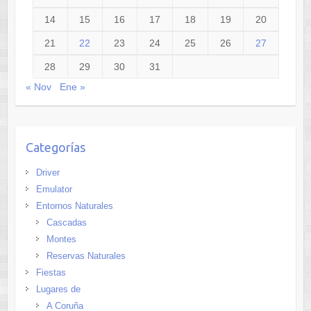
14
15
16
17
18
19
20
21
22
23
24
25
26
27
28
29
30
31
« Nov
Ene »
Categorías
Driver
Emulator
Entornos Naturales
Cascadas
Montes
Reservas Naturales
Fiestas
Lugares de
A Coruña