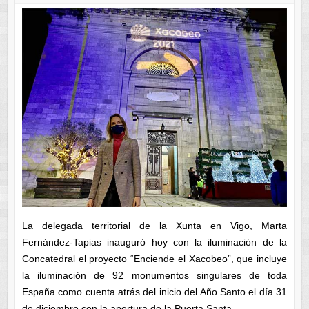
La delegada territorial de la Xunta en Vigo, Marta
Fernández-Tapias inauguró hoy con la iluminación de la
Concatedral el proyecto “Enciende el Xacobeo”, que incluye
la iluminación de 92 monumentos singulares de toda
España como cuenta atrás del inicio del Año Santo el día 31
de diciembre con la apertura de la Puerta Santa.