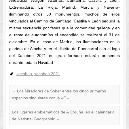
Andalucía, Aragón, Asturias, Cantabria, Castilla y León,
Extremadura, La Rioja, Madrid, Murcia y Navarra-
iluminando otros 50 monumentos, muchos de ellos
vinculados al Camino de Santiago. Castilla y León seguirá la
misma secuencia por fases que la comunidad gallega y en
el resto de autonomías el encendido se realizará el 31 de
diciembre. En el caso de Madrid, las iluminaciones en la
glorieta de Atocha y en el distrito de Fuencarral con el logo
del Xacobeo 2021 en gran formato estarán presentes
durante toda la Navidad.
xacobeo
,
xacobeo 2021
←
Los Miradores de Sober entre los cinco primeros
espacios singulares con la «Q»
Los lugares emblemáticos de A Coruña, en el calendario
de National Geographic
→