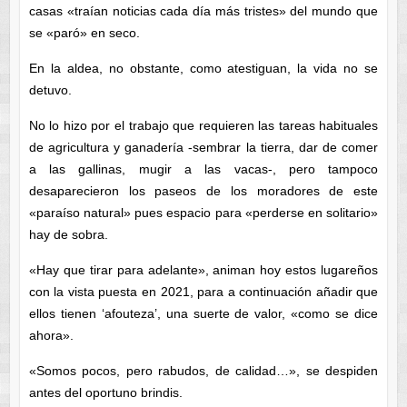
casas «traían noticias cada día más tristes» del mundo que
se «paró» en seco.
En la aldea, no obstante, como atestiguan, la vida no se
detuvo.
No lo hizo por el trabajo que requieren las tareas habituales
de agricultura y ganadería -sembrar la tierra, dar de comer
a las gallinas, mugir a las vacas-, pero tampoco
desaparecieron los paseos de los moradores de este
«paraíso natural» pues espacio para «perderse en solitario»
hay de sobra.
«Hay que tirar para adelante», animan hoy estos lugareños
con la vista puesta en 2021, para a continuación añadir que
ellos tienen ‘afouteza’, una suerte de valor, «como se dice
ahora».
«Somos pocos, pero rabudos, de calidad…», se despiden
antes del oportuno brindis.