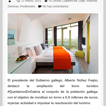
11 marzo, 2021
A Coruña
,
Lugares de
,
Lugo
,
Noticias
,
Ourense
,
Pontevedra
No hay comentarios
El presidente del Gobierno gallego, Alberto Núñez Feijóo,
destacó la ampliación del bono turístico
#QuedamosEnGalicia al conjunto de la población gallega,
con el objetivo de movilizar en torno a 6,8 millones de euros,
inyectar actividad e impulsar la reactivación del turismo.