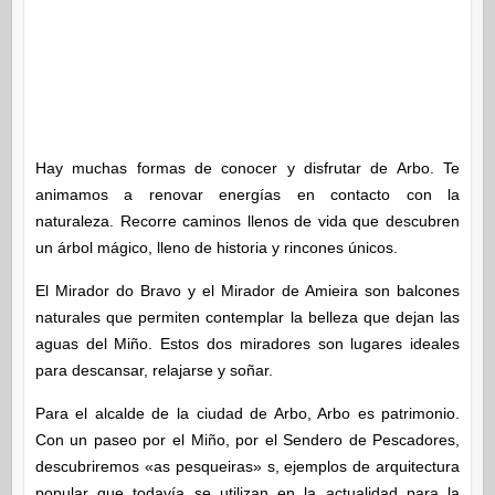
Hay muchas formas de conocer y disfrutar de Arbo. Te
animamos a renovar energías en contacto con la
naturaleza. Recorre caminos llenos de vida que descubren
un árbol mágico, lleno de historia y rincones únicos.
El Mirador do Bravo y el Mirador de Amieira son balcones
naturales que permiten contemplar la belleza que dejan las
aguas del Miño. Estos dos miradores son lugares ideales
para descansar, relajarse y soñar.
Para el alcalde de la ciudad de Arbo, Arbo es patrimonio.
Con un paseo por el Miño, por el Sendero de Pescadores,
descubriremos «as pesqueiras» s, ejemplos de arquitectura
popular que todavía se utilizan en la actualidad para la