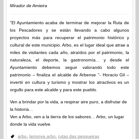
Mirador de Amieira
“El Ayuntamiento acaba de terminar de mejorar la Ruta de
los Pescadores y se están llevando a cabo algunos
proyectos más para recuperar el patrimonio histórico y
cultural de este municipio. Arbo, es el lugar ideal que atrae a
miles de visitantes cada año, atraídos por el patrimonio, la
naturaleza, el deporte, la gastronomía… y desde el
Ayuntamiento debemos seguir valorando todo este
patrimonio – finaliza el alcalde de Arbense ”- Horacio Gil –
invertir en cultura y turismo y mostrar los atractivos es un
orgullo para este alcalde y para este pueblo.
Ven a brindar por la vida, a respirar aire puro, a disfrutar de
la historia…
Ven a Arbo, ven a la tierra de los sabores… Arbo, un lugar
donde la vida vuelve.
arbo
,
lamprea arbo
,
rutas das pesqueiras