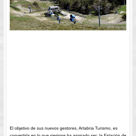
El objetivo de sus nuevos gestores, Artabria Turismo, es
convertirla en lo que siempre ha aspirado ser: la Estación de