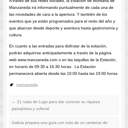
A través de sus redes sociales, la Estación de Montaña de
Manzaneda irá informando puntualmente de cada una de
las novedades de cara a la apertura. Y también de los
eventos que ya están programados para el resto del año y
que abarcan desde deporte y aventura hasta gastronomía y
cultura.
En cuanto a las entradas para disfrutar de la estación,
podrán adquirirse anticipadamente a través de la página
web www.manzaneda.com o en las taquillas de la Estación,
en horario de 09:30 a 16:30 horas. La Estación
permanecerá abierta desde las 10:00 hasta las 19:00 horas.
manzaneda
←
21 rutas de Lugo para dar conocer su riqueza
paisajística y cultural
Galicia prepara una guía con más de un centenar de