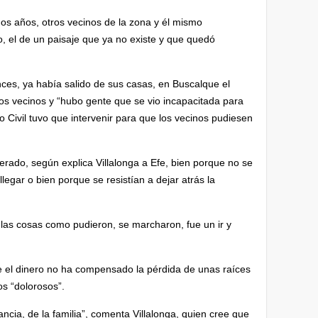
mos años, otros vecinos de la zona y él mismo
o, el de un paisaje que ya no existe y que quedó
ces, ya había salido de sus casas, en Buscalque el
ios vecinos y “hubo gente que se vio incapacitada para
no Civil tuvo que intervenir para que los vecinos pudiesen
erado, según explica Villalonga a Efe, bien porque no se
legar o bien porque se resistían a dejar atrás la
 las cosas como pudieron, se marcharon, fue un ir y
e el dinero no ha compensado la pérdida de unas raíces
s “dolorosos”.
fancia, de la familia”, comenta Villalonga, quien cree que