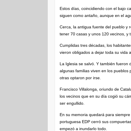
Estos días, coincidiendo con el bajo c
siguen como antaño, aunque en el ag
Cerca, la antigua fuente del pueblo y r
tener 70 casas y unos 120 vecinos, y t
Cumplidas tres décadas, los habitante
vieron obligados a dejar toda su vida 
La Iglesia se salvó. Y también fueron 
algunas familias viven en los pueblos 
otras optaron por irse.
Francisco Villalonga, oriundo de Cata
los vecinos que en su día cogió su cá
ser engullido.
En su memoria quedará para siempre e
portuguesa EDP cerró sus compuertas y 
empezó a inundarlo todo.