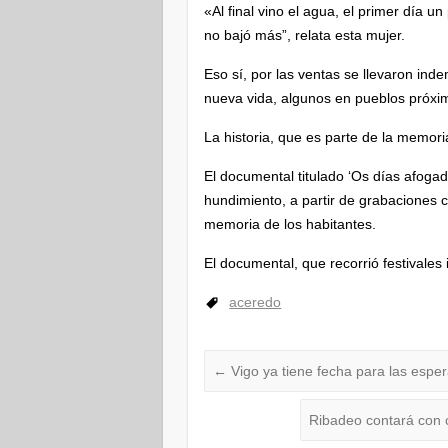
«Al final vino el agua, el primer día u
no bajó más”, relata esta mujer.
Eso sí, por las ventas se llevaron ind
nueva vida, algunos en pueblos próxim
La historia, que es parte de la memori
El documental titulado ‘Os días afogad
hundimiento, a partir de grabaciones 
memoria de los habitantes.
El documental, que recorrió festivales
aceredo
←
Vigo ya tiene fecha para las espe
Ribadeo contará con c