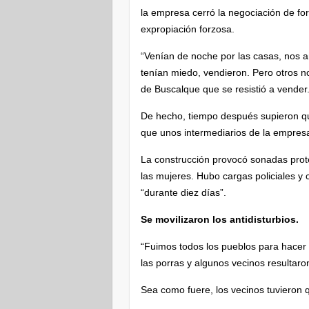
la empresa cerró la negociación de f
expropiación forzosa.
“Venían de noche por las casas, nos
tenían miedo, vendieron. Pero otros no
de Buscalque que se resistió a vender
De hecho, tiempo después supieron q
que unos intermediarios de la empres
La construcción provocó sonadas prot
las mujeres. Hubo cargas policiales y
“durante diez días”.
Se movilizaron los antidisturbios.
“Fuimos todos los pueblos para hacer 
las porras y algunos vecinos resultaro
Sea como fuere, los vecinos tuvieron