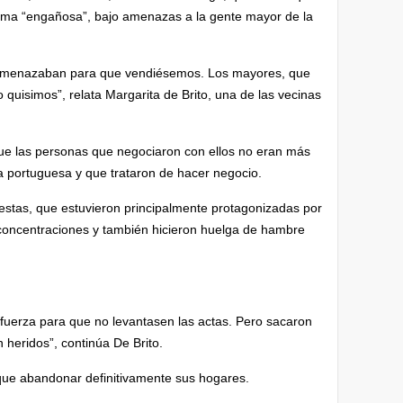
orma “engañosa”, bajo amenazas a la gente mayor de la
 amenazaban para que vendiésemos. Los mayores, que
 quisimos”, relata Margarita de Brito, una de las vecinas
.
ue las personas que negociaron con ellos no eran más
a portuguesa y que trataron de hacer negocio.
estas, que estuvieron principalmente protagonizadas por
 concentraciones y también hicieron huelga de hambre
fuerza para que no levantasen las actas. Pero sacaron
n heridos”, continúa De Brito.
 que abandonar definitivamente sus hogares.