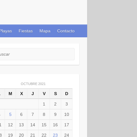
Playas
Fiestas
Mapa
Contacto
car
OCTUBRE 2021
L
M
X
J
V
S
D
1
2
3
4
5
6
7
8
9
10
1
12
13
14
15
16
17
8
19
20
21
22
23
24