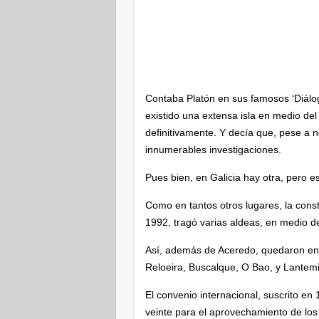
Contaba Platón en sus famosos ‘Diálog
existido una extensa isla en medio del
definitivamente. Y decía que, pese a n
innumerables investigaciones.
Pues bien, en Galicia hay otra, pero 
Como en tantos otros lugares, la cons
1992, tragó varias aldeas, en medio de
Así, además de Aceredo, quedaron engu
Reloeira, Buscalque, O Bao, y Lantemi
El convenio internacional, suscrito e
veinte para el aprovechamiento de los 