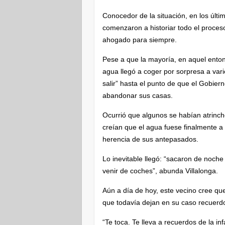
Conocedor de la situación, en los últi
comenzaron a historiar todo el proces
ahogado para siempre.
Pese a que la mayoría, en aquel enton
agua llegó a coger por sorpresa a var
salir” hasta el punto de que el Gobier
abandonar sus casas.
Ocurrió que algunos se habían atrinch
creían que el agua fuese finalmente a l
herencia de sus antepasados.
Lo inevitable llegó: “sacaron de noche
venir de coches”, abunda Villalonga.
Aún a día de hoy, este vecino cree qu
que todavía dejan en su caso recuerdo
“Te toca. Te lleva a recuerdos de la in