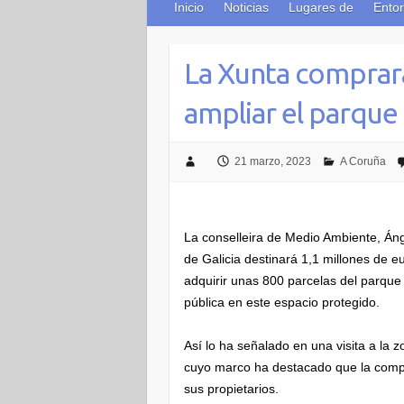
Inicio
Noticias
Lugares de
Entor
La Xunta comprará
ampliar el parque
21 marzo, 2023
A Coruña
La conselleira de Medio Ambiente, Án
de Galicia destinará 1,1 millones de 
adquirir unas 800 parcelas del parque
pública en este espacio protegido.
Así lo ha señalado en una visita a la 
cuyo marco ha destacado que la compr
sus propietarios.