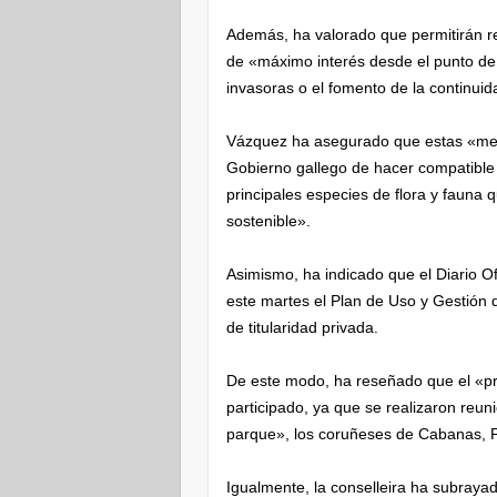
Además, ha valorado que permitirán re
de «máximo interés desde el punto de 
invasoras o el fomento de la continui
Vázquez ha asegurado que estas «med
Gobierno gallego de hacer compatible l
principales especies de flora y fauna 
sostenible».
Asimismo, ha indicado que el Diario Of
este martes el Plan de Uso y Gestión 
de titularidad privada.
De este modo, ha reseñado que el «p
participado, ya que se realizaron reun
parque», los coruñeses de Cabanas, 
Igualmente, la conselleira ha subrayad