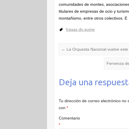
comunidades de montes, asociaciones
titulares de empresas de ocio y turis
montañismo, entre otros colectivos. E
fragas do eume
←
La Orquesta Nacional vuelve este
Fervenza de
Deja una respuest
Tu dirección de correo electrónico no 
con
*
Comentario
*