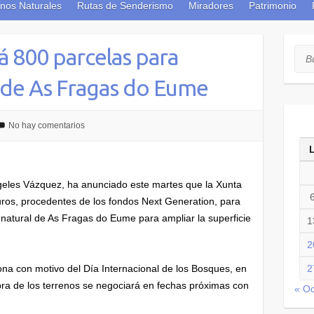
nos Naturales
Rutas de Senderismo
Miradores
Patrimonio
 800 parcelas para
Bus
 de As Fragas do Eume
No hay comentarios
geles Vázquez, ha anunciado este martes que la Xunta
euros, procedentes de los fondos Next Generation, para
 natural de As Fragas do Eume para ampliar la superficie
1
2
zona con motivo del Día Internacional de los Bosques, en
2
a de los terrenos se negociará en fechas próximas con
« Oc