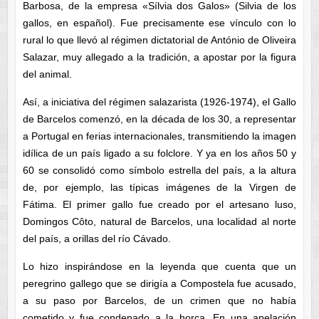
Barbosa, de la empresa «Sílvia dos Galos» (Silvia de los
gallos, en español). Fue precisamente ese vínculo con lo
rural lo que llevó al régimen dictatorial de António de Oliveira
Salazar, muy allegado a la tradición, a apostar por la figura
del animal.
Así, a iniciativa del régimen salazarista (1926-1974), el Gallo
de Barcelos comenzó, en la década de los 30, a representar
a Portugal en ferias internacionales, transmitiendo la imagen
idílica de un país ligado a su folclore. Y ya en los años 50 y
60 se consolidó como símbolo estrella del país, a la altura
de, por ejemplo, las típicas imágenes de la Virgen de
Fátima. El primer gallo fue creado por el artesano luso,
Domingos Côto, natural de Barcelos, una localidad al norte
del país, a orillas del río Cávado.
Lo hizo inspirándose en la leyenda que cuenta que un
peregrino gallego que se dirigía a Compostela fue acusado,
a su paso por Barcelos, de un crimen que no había
cometido y fue condenado a la horca. En una apelación