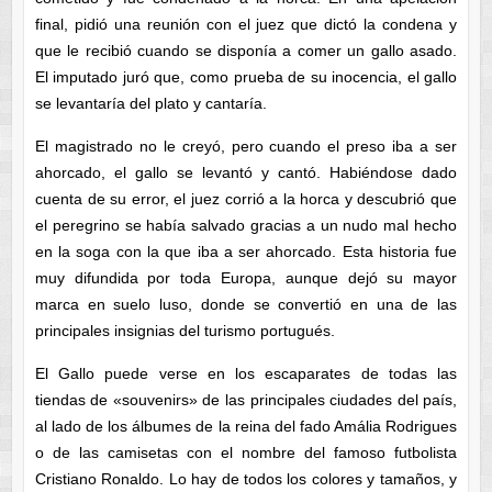
final, pidió una reunión con el juez que dictó la condena y
que le recibió cuando se disponía a comer un gallo asado.
El imputado juró que, como prueba de su inocencia, el gallo
se levantaría del plato y cantaría.
El magistrado no le creyó, pero cuando el preso iba a ser
ahorcado, el gallo se levantó y cantó. Habiéndose dado
cuenta de su error, el juez corrió a la horca y descubrió que
el peregrino se había salvado gracias a un nudo mal hecho
en la soga con la que iba a ser ahorcado. Esta historia fue
muy difundida por toda Europa, aunque dejó su mayor
marca en suelo luso, donde se convertió en una de las
principales insignias del turismo portugués.
El Gallo puede verse en los escaparates de todas las
tiendas de «souvenirs» de las principales ciudades del país,
al lado de los álbumes de la reina del fado Amália Rodrigues
o de las camisetas con el nombre del famoso futbolista
Cristiano Ronaldo. Lo hay de todos los colores y tamaños, y