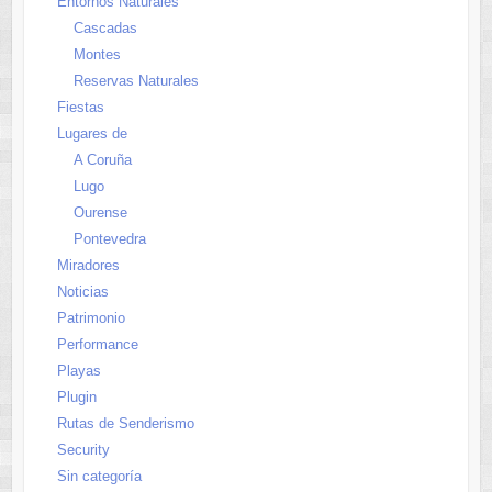
Entornos Naturales
Cascadas
Montes
Reservas Naturales
Fiestas
Lugares de
A Coruña
Lugo
Ourense
Pontevedra
Miradores
Noticias
Patrimonio
Performance
Playas
Plugin
Rutas de Senderismo
Security
Sin categoría