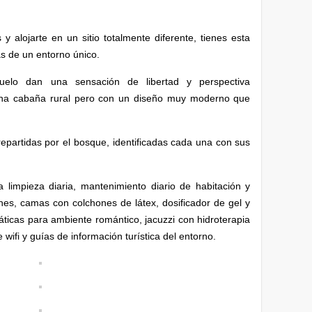
 y alojarte en un sitio totalmente diferente, tienes esta
ás de un entorno único.
uelo dan una sensación de libertad y perspectiva
 una cabaña rural pero con un diseño muy moderno que
epartidas por el bosque, identificadas cada una con sus
 limpieza diaria, mantenimiento diario de habitación y
es, camas con colchones de látex, dosificador de gel y
ticas para ambiente romántico, jacuzzi con hidroterapia
 wifi y guías de información turística del entorno.