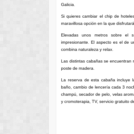
Galicia.
Si quieres cambiar el chip de hoteles
maravillosa opción en la que disfrutar
Elevadas unos metros sobre el s
impresionante. El aspecto es el de
combina naturaleza y relax.
Las distintas cabañas se encuentran r
poste de madera.
La reserva de esta cabaña incluye la
baño, cambio de lencería cada 3 noch
champú, secador de pelo, velas aromá
y cromoterapia, TV, servicio gratuito de