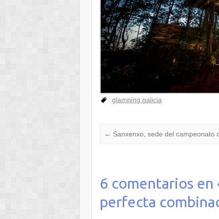
glamping galicia
←
Sanxenxo, sede del campeonato d
6 comentarios en 
perfecta combinaci