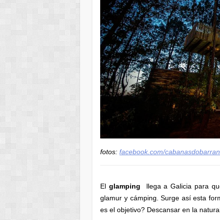
fotos:
facebook.com/cabanasdobarra
El
glamping
llega a Galicia para qu
glamur y cámping. Surge así esta fo
es el objetivo? Descansar en la natur