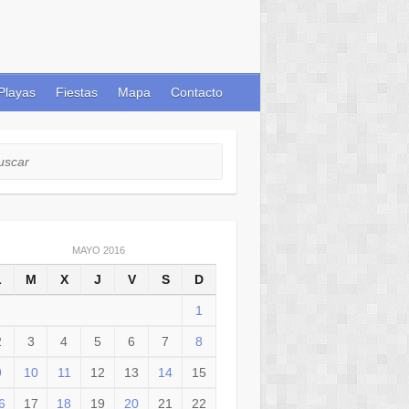
Playas
Fiestas
Mapa
Contacto
car
MAYO 2016
L
M
X
J
V
S
D
1
2
3
4
5
6
7
8
9
10
11
12
13
14
15
6
17
18
19
20
21
22