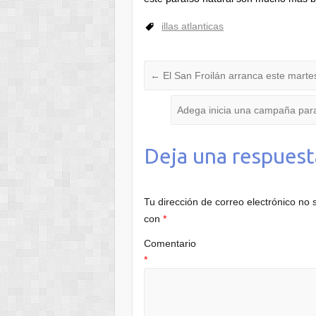
illas atlanticas
←
El San Froilán arranca este martes
Adega inicia una campaña par
Deja una respuest
Tu dirección de correo electrónico no 
con
*
Comentario
*