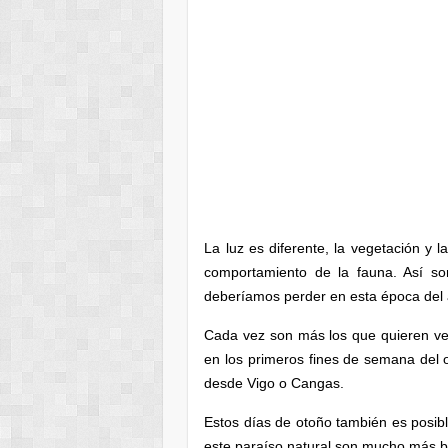
La luz es diferente, la vegetación y 
comportamiento de la fauna. Así so
deberíamos perder en esta época del
Cada vez son más los que quieren ve
en los primeros fines de semana del o
desde Vigo o Cangas.
Estos días de otoño también es posible
este paraíso natural son mucho más b