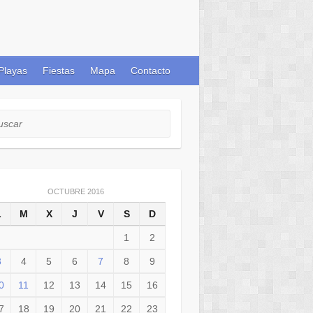
Playas
Fiestas
Mapa
Contacto
car
OCTUBRE 2016
L
M
X
J
V
S
D
1
2
3
4
5
6
7
8
9
0
11
12
13
14
15
16
7
18
19
20
21
22
23