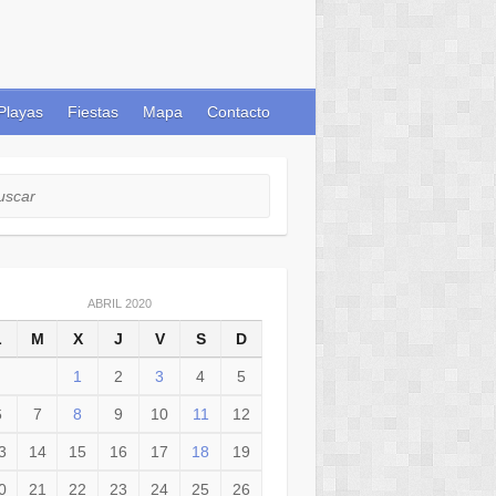
Playas
Fiestas
Mapa
Contacto
car
ABRIL 2020
L
M
X
J
V
S
D
1
2
3
4
5
6
7
8
9
10
11
12
3
14
15
16
17
18
19
0
21
22
23
24
25
26