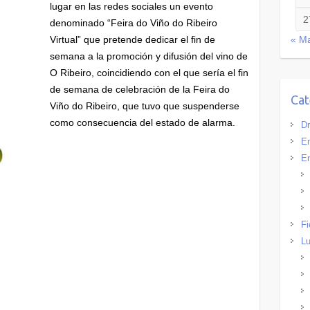
lugar en las redes sociales un evento
2
denominado “Feira do Viño do Ribeiro
Virtual” que pretende dedicar el fin de
« M
semana a la promoción y difusión del vino de
O Ribeiro, coincidiendo con el que sería el fin
de semana de celebración de la Feira do
Cat
Viño do Ribeiro, que tuvo que suspenderse
como consecuencia del estado de alarma.
Dr
Em
En
Fi
Lu