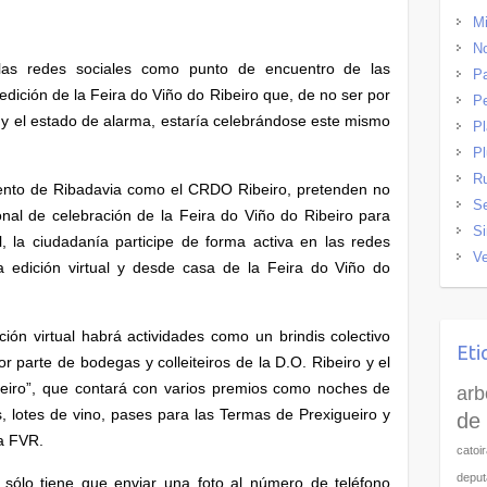
Mi
No
las redes sociales como punto de encuentro de las
Pa
edición de la Feira do Viño do Ribeiro que, de no ser por
P
 y el estado de alarma, estaría celebrándose este mismo
P
Pl
R
miento de Ribadavia como el CRDO Ribeiro, pretenden no
Se
onal de celebración de la Feira do Viño do Ribeiro para
Si
, la ciudadanía participe de forma activa en las redes
Ve
a edición virtual y desde casa de la Feira do Viño do
ión virtual habrá actividades como un brindis colectivo
Eti
r parte de bodegas y colleiteiros de la D.O. Ribeiro y el
ibeiro”, que contará con varios premios como noches de
arb
, lotes de vino, pases para las Termas de Prexigueiro y
de 
ma FVR.
catoi
deput
do sólo tiene que enviar una foto al número de teléfono