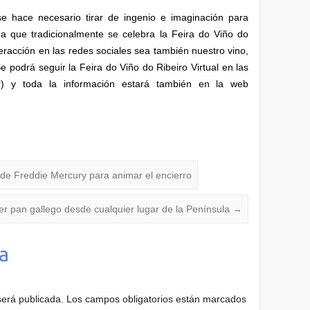
se hace necesario tirar de ingenio e imaginación para
a que tradicionalmente se celebra la Feira do Viño do
teracción en las redes sociales sea también nuestro vino,
e podrá seguir la Feira do Viño do Ribeiro Virtual en las
r) y toda la información estará también en la web
de Freddie Mercury para animar el encierro
cer pan gallego desde cualquier lugar de la Península
→
a
será publicada.
Los campos obligatorios están marcados