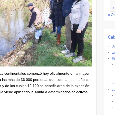
2
« Oc
Cat
Dr
Em
En
s continentales comenzó hoy oficialmente en la mayor
ra las más de 36.000 personas que cuentan este año con
Fi
ia y de los cuales 12.120 se beneficiaron de la exención
Lu
que viene aplicando la Xunta a determinados colectivos